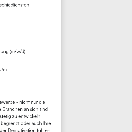
rschiedlichsten
stung (m/w/d)
w/d)
ewerbe - nicht nur die
 Branchen an sich sind
stetig zu entwickeln.
 begrenzt oder auch Ihre
 oder Demotivation führen