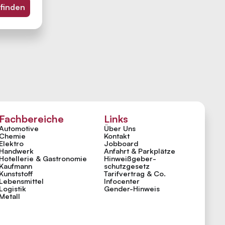
 finden
Fachbereiche
Links
Automotive
Über Uns
Chemie
Kontakt
Elektro
Jobboard
Handwerk
Anfahrt & Parkplätze
Hotellerie & Gastronomie
Hinweiß­geber­
Kaufmann
schutzgesetz
Kunststoff
Tarifvertrag & Co.
Lebensmittel
Infocenter
Logistik
Gender-Hinweis
Metall