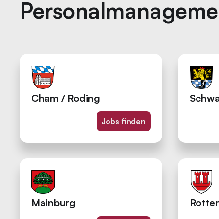
Personal­managem
Cham / Roding
Schwa
Jobs finden
Mainburg
Rotte