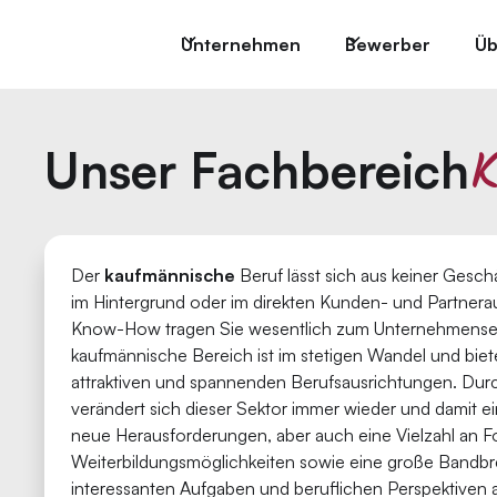
Unternehmen
Bewerber
Üb
K
Unser Fachbereich
Der
kaufmännische
Beruf lässt sich aus keiner Gesc
im Hintergrund oder im direkten Kunden- und Partnera
Know-How tragen Sie wesentlich zum Unternehmenserf
kaufmännische Bereich ist im stetigen Wandel und biete
attraktiven und spannenden Berufsausrichtungen. Durch
verändert sich dieser Sektor immer wieder und damit 
neue Herausforderungen, aber auch eine Vielzahl an F
Weiterbildungsmöglichkeiten sowie eine große Bandbr
interessanten Aufgaben und beruflichen Perspektiven a