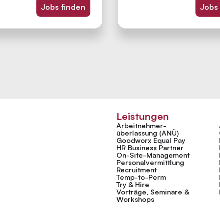
Jobs finden
Jobs
Leistungen
Arbeitnehmer­
überlassung (ANÜ)
Goodworx Equal Pay
HR Business Partner
On-Site-Management
Personal­vermittlung
Recruitment
Temp-to-Perm
Try & Hire
Vorträge, Seminare &
Workshops