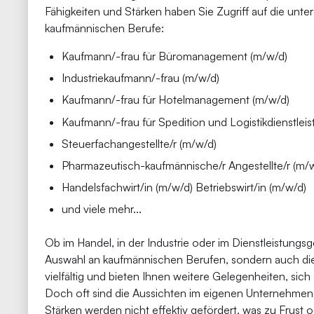
Fähigkeiten und Stärken haben Sie Zugriff auf die unte
kaufmännischen Berufe:
Kaufmann/-frau für Büromanagement (m/w/d)
Industriekaufmann/-frau (m/w/d)
Kaufmann/-frau für Hotelmanagement (m/w/d)
Kaufmann/-frau für Spedition und Logistikdienstlei
Steuerfachangestellte/r (m/w/d)
Pharmazeutisch-kaufmännische/r Angestellte/r (m/
Handelsfachwirt/in (m/w/d) Betriebswirt/in (m/w/d)
und viele mehr...
Ob im Handel, in der Industrie oder im Dienstleistungsg
Auswahl an kaufmännischen Berufen, sondern auch die
vielfältig und bieten Ihnen weitere Gelegenheiten, sich 
Doch oft sind die Aussichten im eigenen Unternehmen
Stärken werden nicht effektiv gefördert, was zu Frust