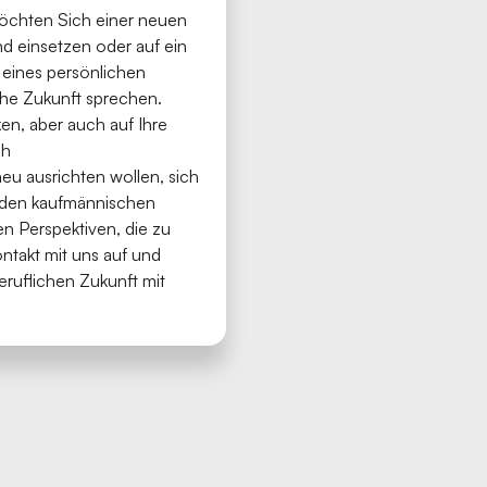
möchten Sich einer neuen
d einsetzen oder auf ein
 eines persönlichen
che Zukunft sprechen.
en, aber auch auf Ihre
ch
eu ausrichten wollen, sich
n den kaufmännischen
en Perspektiven, die zu
ntakt mit uns auf und
eruflichen Zukunft mit