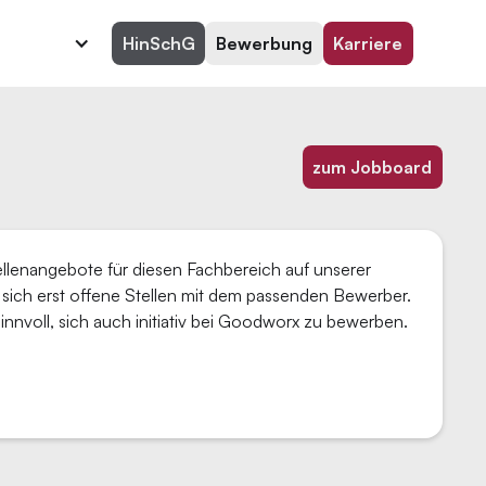
HinSchG
Bewerbung
Karriere
zum Jobboard
tellenangebote für diesen Fachbereich auf unserer
sich erst offene Stellen mit dem passenden Bewerber.
e sinnvoll, sich auch initiativ bei Goodworx zu bewerben.