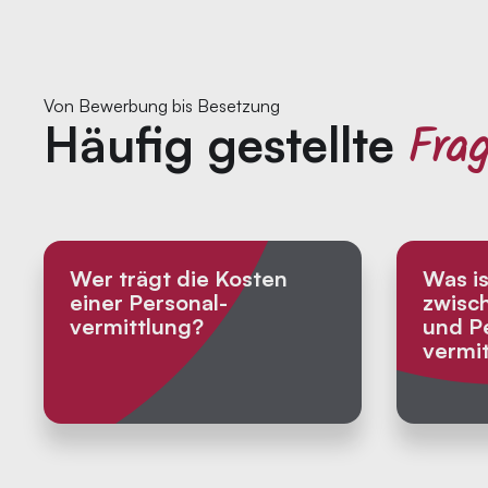
Von Bewerbung bis Besetzung
Fra
Häufig gestellte
Wer trägt die Kosten
Was is
einer Personal­
zwisch
vermittlung?
und P
vermi