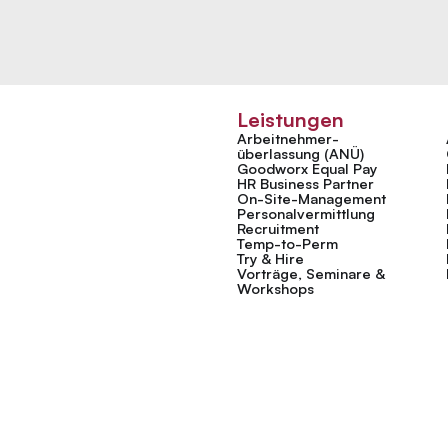
Leistungen
Arbeitnehmer­
überlassung (ANÜ)
Goodworx Equal Pay
HR Business Partner
On-Site-Management
Personal­vermittlung
Recruitment
Temp-to-Perm
Try & Hire
Vorträge, Seminare &
Workshops