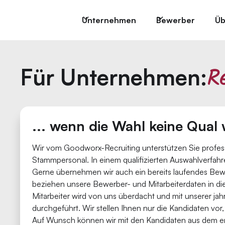
Unternehmen
Bewerber
Üb
R
Für Unternehmen:
... wenn die Wahl keine Qual 
Wir vom Goodworx-Recruiting unterstützen Sie profes
Stammpersonal. In einem qualifizierten Auswahlverfahre
Gerne übernehmen wir auch ein bereits laufendes Be
beziehen unsere Bewerber- und Mitarbeiterdaten in di
Mitarbeiter wird von uns überdacht und mit unserer ja
durchgeführt. Wir stellen Ihnen nur die Kandidaten vor
Auf Wunsch können wir mit den Kandidaten aus dem en