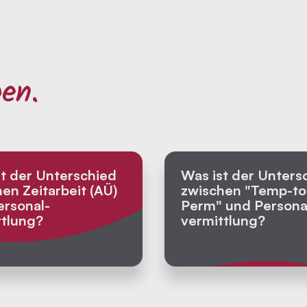
gen.
t der Unterschied
Was ist der Unters
en Zeitarbeit (AÜ)
zwischen "Temp-to
ersonal­
Perm" und Persona
ttlung?
vermittlung?