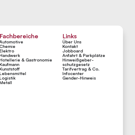
Fachbereiche
Links
Automotive
Über Uns
Chemie
Kontakt
Elektro
Jobboard
Handwerk
Anfahrt & Parkplätze
Hotellerie & Gastronomie
Hinweiß­geber­
Kaufmann
schutzgesetz
Kunststoff
Tarifvertrag & Co.
Lebensmittel
Infocenter
Logistik
Gender-Hinweis
Metall