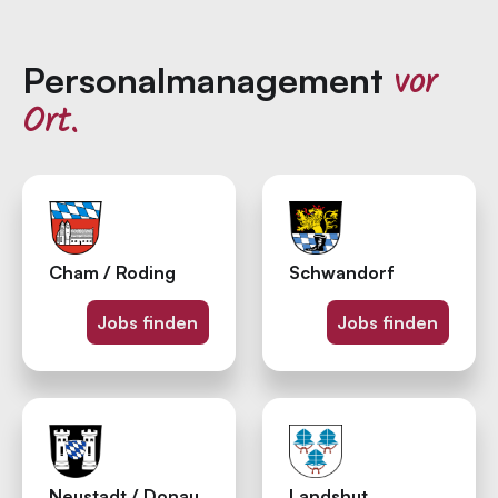
vor
Personal­management
Ort.
Cham / Roding
Schwandorf
Jobs finden
Jobs finden
Neustadt / Donau
Landshut