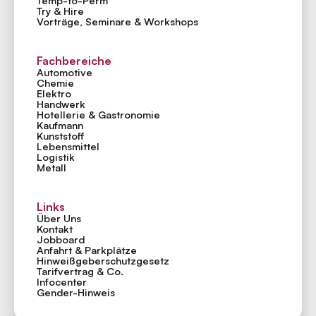
Temp-to-Perm
Try & Hire
Vorträge, Seminare & Workshops
Fachbereiche
Automotive
Chemie
Elektro
Handwerk
Hotellerie & Gastronomie
Kaufmann
Kunststoff
Lebensmittel
Logistik
Metall
Links
Über Uns
Kontakt
Jobboard
Anfahrt & Parkplätze
Hinweiß­geber­schutzgesetz
Tarifvertrag & Co.
Infocenter
Gender-Hinweis