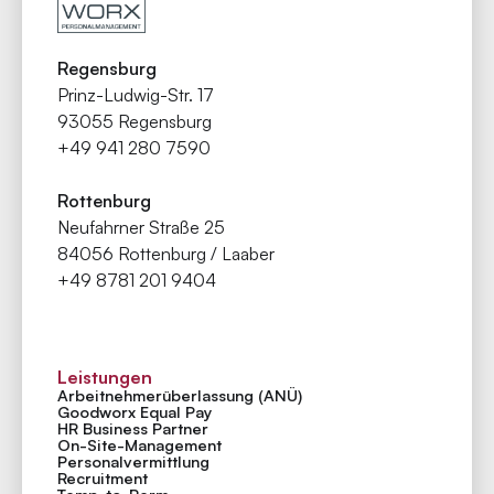
Regensburg
Prinz-Ludwig-Str. 17
93055 Regensburg
+49 941 280 7590
Rottenburg
Neufahrner Straße 25
84056 Rottenburg / Laaber
+49 8781 201 9404
Leistungen
Arbeitnehmer­überlassung (ANÜ)
Goodworx Equal Pay
HR Business Partner
On-Site-Management
Personal­vermittlung
Recruitment