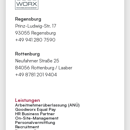
Regensburg
Prinz-Ludwig-Str. 17
93055 Regensburg
+49 941 280 7590
Rottenburg
Neufahrner Straße 25
84056 Rottenburg / Laaber
+49 8781 201 9404
Leistungen
Arbeitnehmer­überlassung (ANÜ)
Goodworx Equal Pay
HR Business Partner
On-Site-Management
Personal­vermittlung
Recruitment