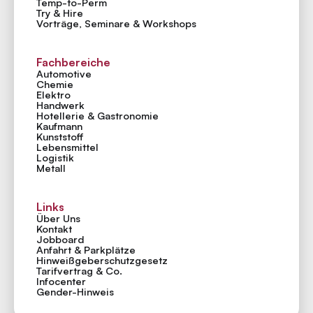
Temp-to-Perm
Try & Hire
Vorträge, Seminare & Workshops
Fachbereiche
Automotive
Chemie
Elektro
Handwerk
Hotellerie & Gastronomie
Kaufmann
Kunststoff
Lebensmittel
Logistik
Metall
Links
Über Uns
Kontakt
Jobboard
Anfahrt & Parkplätze
Hinweiß­geber­schutzgesetz
Tarifvertrag & Co.
Infocenter
Gender-Hinweis