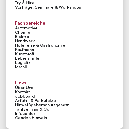
Try & Hire
Vorträge, Seminare & Workshops
Fachbereiche
Automotive
Chemie
Elektro
Handwerk
Hotellerie & Gastronomie
Kaufmann
Kunststoff
Lebensmittel
Logistik
Metall
Links
Über Uns
Kontakt
Jobboard
Anfahrt & Parkplätze
Hinweiß­geber­schutzgesetz
Tarifvertrag & Co.
Infocenter
Gender-Hinweis