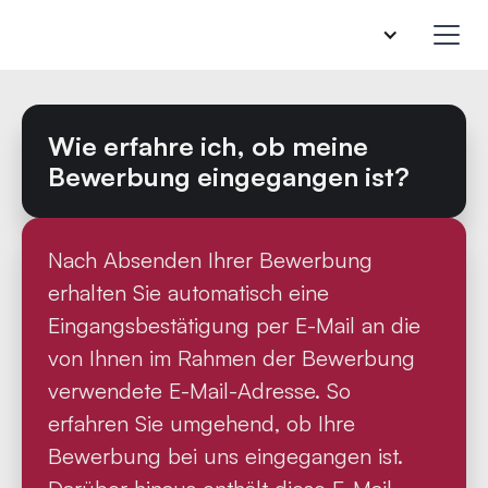
Wie erfahre ich, ob meine
Bewerbung eingegangen ist?
Nach Absenden Ihrer Bewerbung
erhalten Sie automatisch eine
Eingangsbestätigung per E-Mail an die
von Ihnen im Rahmen der Bewerbung
verwendete E-Mail-Adresse. So
erfahren Sie umgehend, ob Ihre
Bewerbung bei uns eingegangen ist.