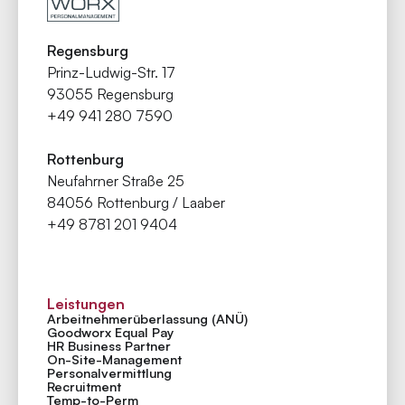
Regensburg
Prinz-Ludwig-Str. 17
93055 Regensburg
+49 941 280 7590
Rottenburg
Neufahrner Straße 25
84056 Rottenburg / Laaber
+49 8781 201 9404
Leistungen
Arbeitnehmer­überlassung (ANÜ)
Goodworx Equal Pay
HR Business Partner
On-Site-Management
Personal­vermittlung
Recruitment
Temp-to-Perm